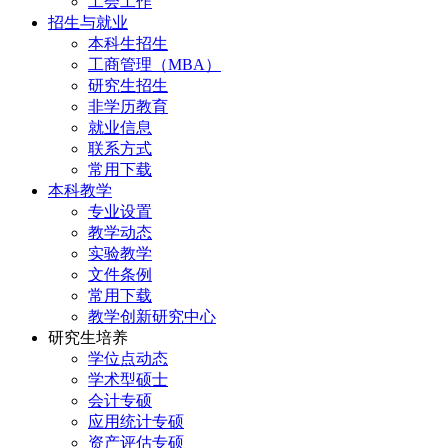
工会工作
招生与就业
本科生招生
工商管理（MBA）
研究生招生
非学历教育
就业信息
联系方式
常用下载
本科教学
专业设置
教学动态
实验教学
文件条例
常用下载
教学创新研究中心
研究生培养
学位点动态
学术型硕士
会计专硕
应用统计专硕
资产评估专硕