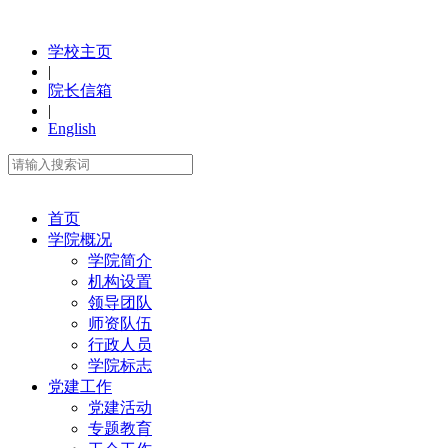
学校主页
|
院长信箱
|
English
首页
学院概况
学院简介
机构设置
领导团队
师资队伍
行政人员
学院标志
党建工作
党建活动
专题教育