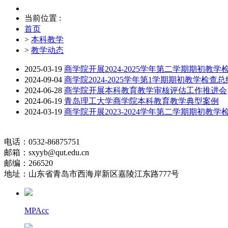
当前位置 :
首页
>
本科教学
>
教学动态
2025-03-19
商学院开展2024-2025学年第二学期期初教学
2024-09-04
商学院2024-2025学年第1学期期初教学检查总
2024-06-28
商学院开展本科教育教学审核评估工作推进会
2024-06-19
青岛理工大学商学院本科教育教学典型案例
2024-03-19
商学院开展2023-2024学年第二学期期初教学
电话：0532-86875751
邮箱：sxyyb@qut.edu.cn
邮编：266520
地址：山东省青岛市西海岸新区嘉陵江东路777号
MPAcc