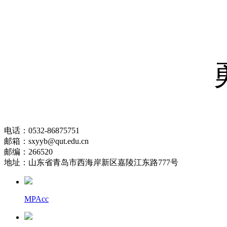
电话：0532-86875751
邮箱：sxyyb@qut.edu.cn
邮编：266520
地址：山东省青岛市西海岸新区嘉陵江东路777号
MPAcc