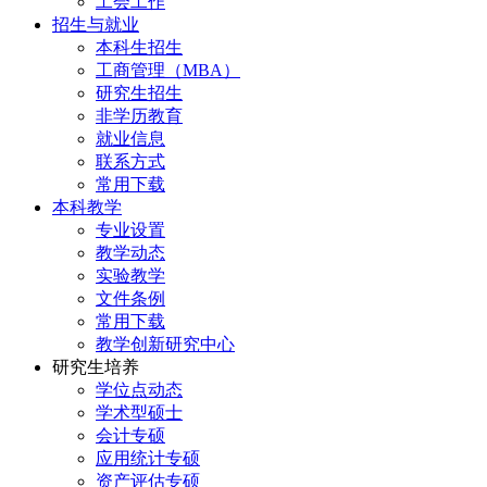
工会工作
招生与就业
本科生招生
工商管理（MBA）
研究生招生
非学历教育
就业信息
联系方式
常用下载
本科教学
专业设置
教学动态
实验教学
文件条例
常用下载
教学创新研究中心
研究生培养
学位点动态
学术型硕士
会计专硕
应用统计专硕
资产评估专硕