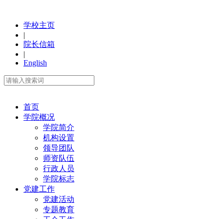
学校主页
|
院长信箱
|
English
首页
学院概况
学院简介
机构设置
领导团队
师资队伍
行政人员
学院标志
党建工作
党建活动
专题教育