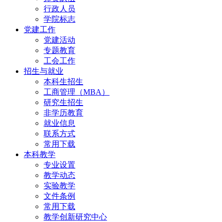
行政人员
学院标志
党建工作
党建活动
专题教育
工会工作
招生与就业
本科生招生
工商管理（MBA）
研究生招生
非学历教育
就业信息
联系方式
常用下载
本科教学
专业设置
教学动态
实验教学
文件条例
常用下载
教学创新研究中心