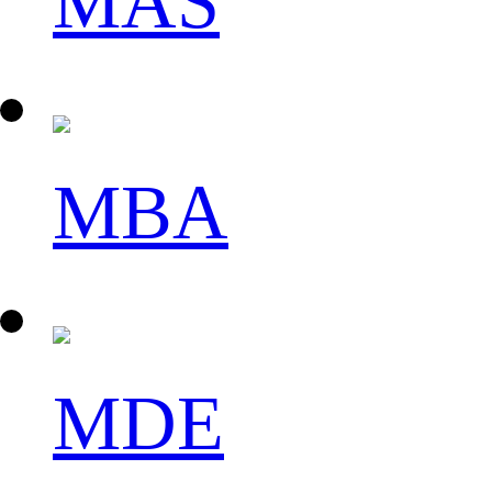
MAS
MBA
MDE