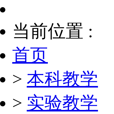
当前位置 :
首页
>
本科教学
>
实验教学