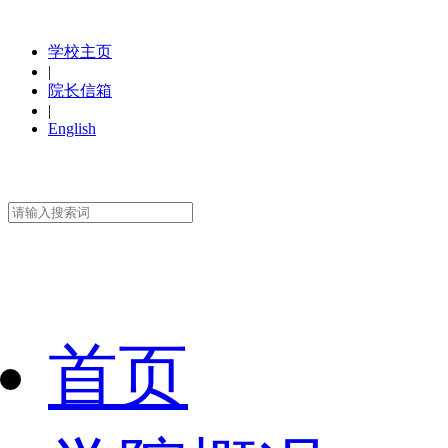
学校主页
|
院长信箱
|
English
首页