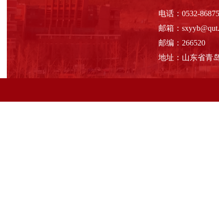
电话：0532-86875
邮箱：sxyyb@qut.e
邮编：266520
地址：山东省青岛