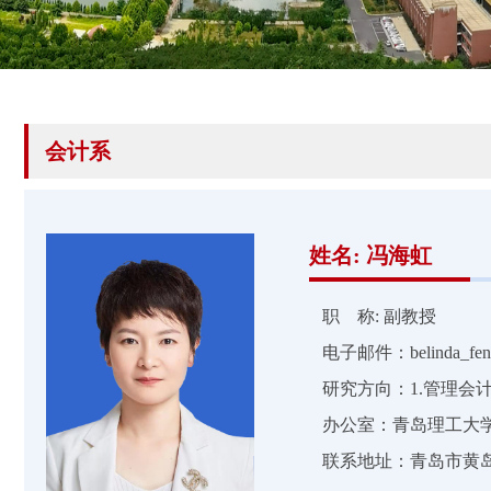
会计系
姓名: 冯海虹
职 称: 副教授
电子邮件：belinda_fen
研究方向：1.管理会
办公室：青岛理工大学
联系地址：青岛市黄岛