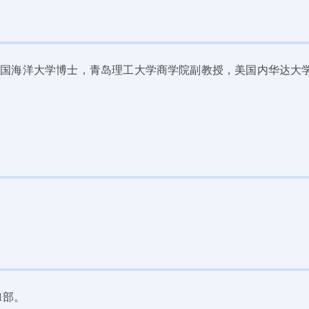
，中国海洋大学博士，青岛理工大学商学院副教授，美国内华达大
1部。