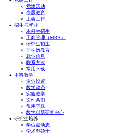
党建工作
党建活动
专题教育
工会工作
招生与就业
本科生招生
工商管理（MBA）
研究生招生
非学历教育
就业信息
联系方式
常用下载
本科教学
专业设置
教学动态
实验教学
文件条例
常用下载
教学创新研究中心
研究生培养
学位点动态
学术型硕士