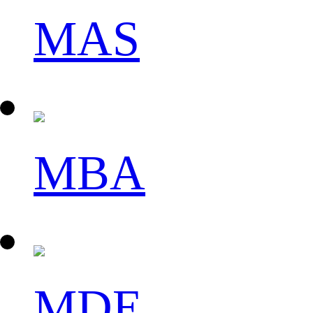
MAS
MBA
MDE