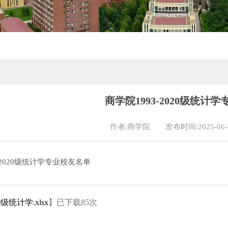
商学院1993-2020级统计
作者:商学院
发布时间:2025-06-
-2020级统计学专业校友名单
20级统计学.xlsx
】已下载
85
次