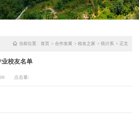
当前位置 :
首页
> 合作发展
>
校友之家
>
统计系
> 正文
学专业校友名单
08
点击量: