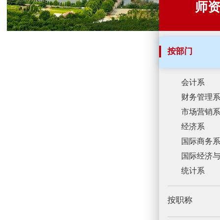
师
按部门
会计系
财务管理
市场营销
经济系
国际商务
国际经济
统计系
按职称